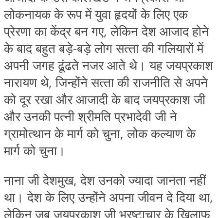
लोकनायक के रूप में युवा हृदयों के लिए एक
प्रेरणा का केंद्र बन गए, लेकिन देश आजाद होने
के बाद बहुत बड़े-बड़े लोग सत्‍ता की गलियारों में
अपनी जगह ढूंढते नजर आते थे। यह जयप्रकाश
नारायण थे, जिन्‍होंने सत्‍ता की राजनीति से अपने
को दूर रखा और आजादी के बाद जयप्रकाश जी
और उनकी पत्‍नी श्रीमति प्रभादेवी जी ने
ग्रामोत्‍थान के मार्ग को चुना, लोक कल्‍याण के
मार्ग को चुना।
नाना जी देशमुख, देश उनको ज्‍यादा जानता नहीं
था। देश के लिए उन्‍होंने अपना जीवन दे दिया था,
लेकिन जब जयप्रकाश जी भ्रष्‍टाचार के खिलाफ