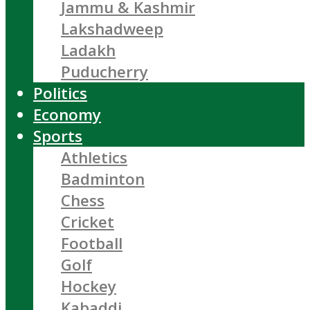
Jammu & Kashmir
Lakshadweep
Ladakh
Puducherry
Politics
Economy
Sports
Athletics
Badminton
Chess
Cricket
Football
Golf
Hockey
Kabaddi