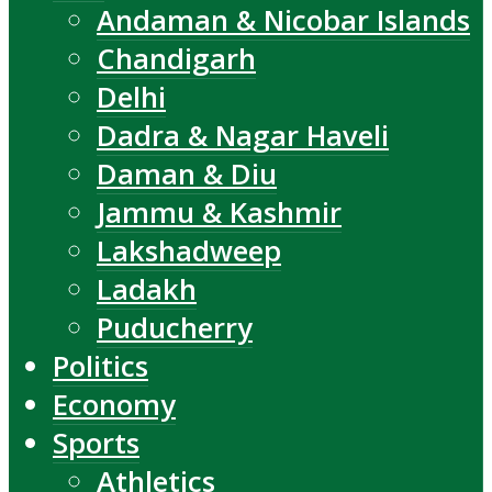
Andaman & Nicobar Islands
Chandigarh
Delhi
Dadra & Nagar Haveli
Daman & Diu
Jammu & Kashmir
Lakshadweep
Ladakh
Puducherry
Politics
Economy
Sports
Athletics