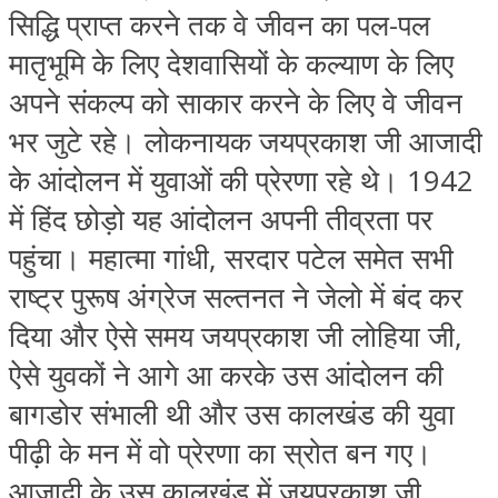
सिद्धि प्राप्‍त करने तक वे जीवन का पल-पल
मातृभूमि के लिए देशवासियों के कल्‍याण के लिए
अपने संकल्‍प को साकार करने के लिए वे जीवन
भर जुटे रहे। लोकनायक जयप्रकाश जी आजादी
के आंदोलन में युवाओं की प्रेरणा रहे थे। 1942
में हिंद छोड़ो यह आंदोलन अपनी तीव्रता पर
पहुंचा। महात्‍मा गांधी, सरदार पटेल समेत सभी
राष्‍ट्र पुरूष अंग्रेज सल्‍तनत ने जेलो में बंद कर
दिया और ऐसे समय जयप्रकाश जी लोहिया जी,
ऐसे युवकों ने आगे आ करके उस आंदोलन की
बागडोर संभाली थी और उस कालखंड की युवा
पीढ़ी के मन में वो प्रेरणा का स्रोत बन गए।
आजादी के उस कालखंड में जयप्रकाश जी