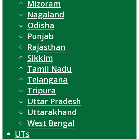
Mizoram
Nagaland
Odisha
Punjab
Rajasthan
Sikkim
Tamil Nadu
Telangana
Tripura
Uttar Pradesh
Uttarakhand
West Bengal
UTs