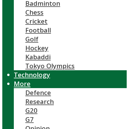
Badminton
Chess
Cricket
Football
Golf
Hockey
Kabaddi
Tokyo Olympics
Technology
More
Defence
Research
G20
G7
Opinion