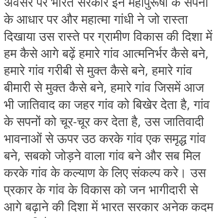
अवसर पर भारत सरकार इन महापुरूषों के सपनों
के आधार पर और महात्‍मा गांधी ने जो रास्‍ता
दिखाया उस रास्‍ते पर ग्रामीण विकास की दिशा में
हम कैसे आगे बढ़ें हमारे गांव आत्‍मनिर्भर कैसे बने,
हमारे गांव गरीबी से मुक्‍त कैसे बने, हमारे गांव
बीमारी से मुक्‍त कैसे बने, हमारे गांव जिसमें आज
भी जातिवाद का जहर गांव को बिखेर देता है, गांव
के सपनों को चूर-चूर कर देता है, उस जातिवादी
भावनाओं से ऊपर उठ करके गांव एक समृद्ध गांव
बने, सबको जोड़ने वाला गांव बने और सब मिल
करके गांव के कल्‍याण के लिए संकल्‍प करे। उस
प्रकार के गांव के विकास को जन भागीदारी से
आगे बढ़ाने की दिशा में भारत सरकार अनेक कदम