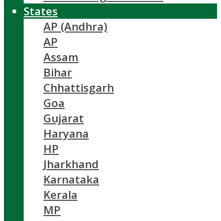
States
AP (Andhra)
AP
Assam
Bihar
Chhattisgarh
Goa
Gujarat
Haryana
HP
Jharkhand
Karnataka
Kerala
MP