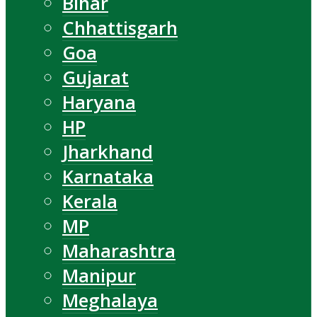
Bihar
Chhattisgarh
Goa
Gujarat
Haryana
HP
Jharkhand
Karnataka
Kerala
MP
Maharashtra
Manipur
Meghalaya