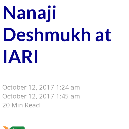
Nanaji
Deshmukh at
IARI
October 12, 2017 1:24 am
October 12, 2017 1:45 am
20 Min Read