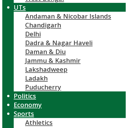
UTs
Andaman & Nicobar Islands
Chandigarh
Delhi
Dadra & Nagar Haveli
Daman & Diu
Jammu & Kashmir
Lakshadweep
Ladakh
Puducherry
Politics
Economy
Sports
Athletics