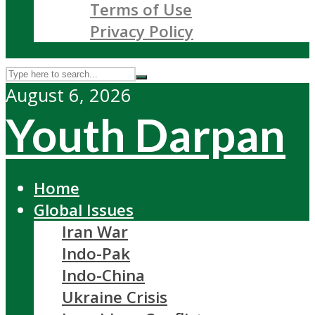
Terms of Use
Privacy Policy
August 6, 2026
Youth Darpan
Home
Global Issues
Iran War
Indo-Pak
Indo-China
Ukraine Crisis