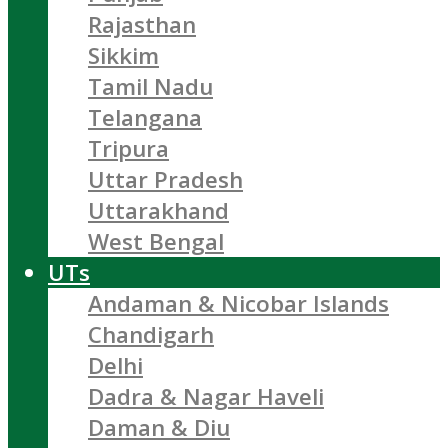
Rajasthan
Sikkim
Tamil Nadu
Telangana
Tripura
Uttar Pradesh
Uttarakhand
West Bengal
UTs
Andaman & Nicobar Islands
Chandigarh
Delhi
Dadra & Nagar Haveli
Daman & Diu