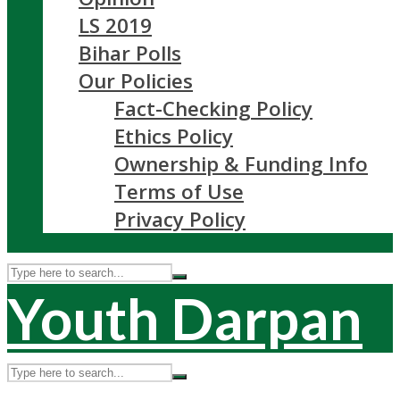
LS 2019
Bihar Polls
Our Policies
Fact-Checking Policy
Ethics Policy
Ownership & Funding Info
Terms of Use
Privacy Policy
Youth Darpan