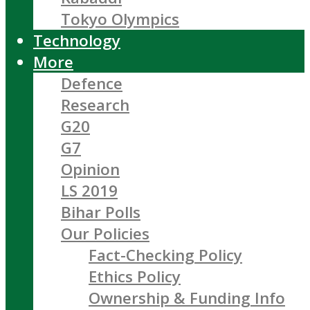
Tokyo Olympics
Technology
More
Defence
Research
G20
G7
Opinion
LS 2019
Bihar Polls
Our Policies
Fact-Checking Policy
Ethics Policy
Ownership & Funding Info