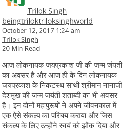
Trilok Singh
beingtrilok
triloksinghworld
October 12, 2017 1:24 am
Trilok Singh
20 Min Read
आज लोकनायक जयप्रकाश जी की जन्‍म जंयती
का अवसर है और आज ही के दिन लोकनायक
जयप्रकाश के निकटस्‍थ साथी श्रीमान नानाजी
देशमुख की जन्‍म जयंती शताब्‍दी का भी अवसर
है। इन दोनों महापुरूषों ने अपने जीवनकाल में
एक ऐसे संकल्‍प का परिचय कराया और जिस
संकल्‍प के लिए उन्‍होंने स्‍वयं को झोंक दिया और