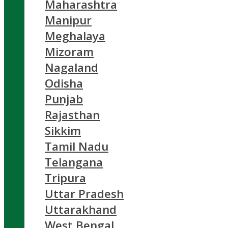
Maharashtra
Manipur
Meghalaya
Mizoram
Nagaland
Odisha
Punjab
Rajasthan
Sikkim
Tamil Nadu
Telangana
Tripura
Uttar Pradesh
Uttarakhand
West Bengal