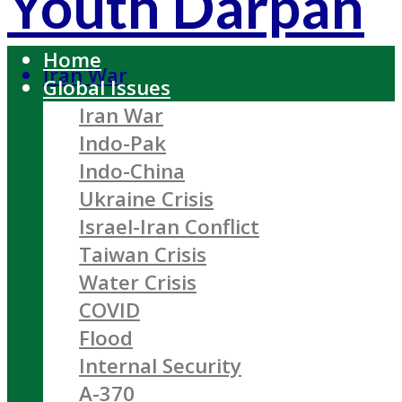
Youth Darpan
Home
Iran War
Global Issues
Iran War
Indo-Pak
Indo-China
Ukraine Crisis
Israel-Iran Conflict
Taiwan Crisis
Water Crisis
COVID
Flood
Internal Security
A-370