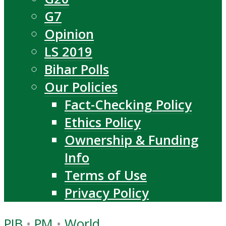
G7
Opinion
LS 2019
Bihar Polls
Our Policies
Fact-Checking Policy
Ethics Policy
Ownership & Funding
Info
Terms of Use
Privacy Policy
PIB
•
PM
•
World