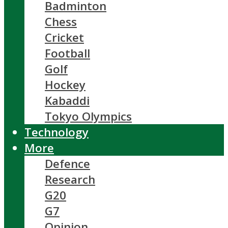
Badminton
Chess
Cricket
Football
Golf
Hockey
Kabaddi
Tokyo Olympics
Technology
More
Defence
Research
G20
G7
Opinion