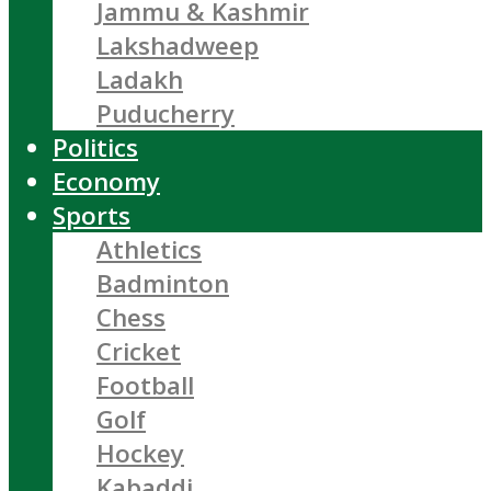
Jammu & Kashmir
Lakshadweep
Ladakh
Puducherry
Politics
Economy
Sports
Athletics
Badminton
Chess
Cricket
Football
Golf
Hockey
Kabaddi