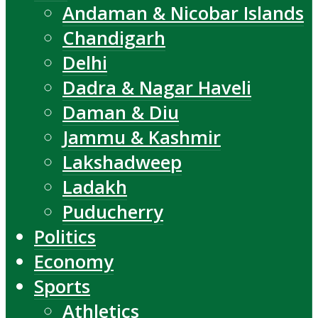
Andaman & Nicobar Islands
Chandigarh
Delhi
Dadra & Nagar Haveli
Daman & Diu
Jammu & Kashmir
Lakshadweep
Ladakh
Puducherry
Politics
Economy
Sports
Athletics