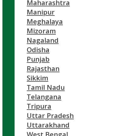
Maharashtra
Manipur
Meghalaya
Mizoram
Nagaland
Odisha
Punjab
Rajasthan
Sikkim
Tamil Nadu
Telangana
Tripura
Uttar Pradesh
Uttarakhand
West Bengal