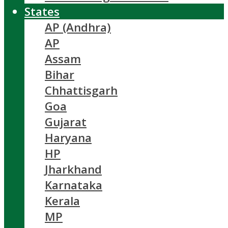
States
AP (Andhra)
AP
Assam
Bihar
Chhattisgarh
Goa
Gujarat
Haryana
HP
Jharkhand
Karnataka
Kerala
MP