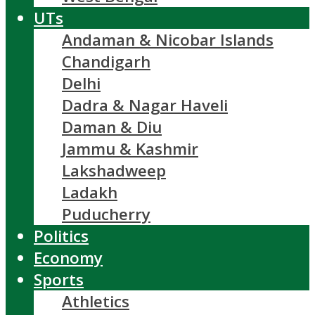
UTs
Andaman & Nicobar Islands
Chandigarh
Delhi
Dadra & Nagar Haveli
Daman & Diu
Jammu & Kashmir
Lakshadweep
Ladakh
Puducherry
Politics
Economy
Sports
Athletics