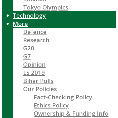
Tokyo Olympics
Technology
More
Defence
Research
G20
G7
Opinion
LS 2019
Bihar Polls
Our Policies
Fact-Checking Policy
Ethics Policy
Ownership & Funding Info