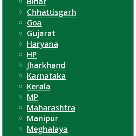
Bihar
Chhattisgarh
Goa
Gujarat
Haryana
HP
Jharkhand
Karnataka
Kerala
MP
Maharashtra
Manipur
Meghalaya