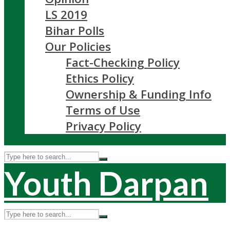
LS 2019
Bihar Polls
Our Policies
Fact-Checking Policy
Ethics Policy
Ownership & Funding Info
Terms of Use
Privacy Policy
Youth Darpan