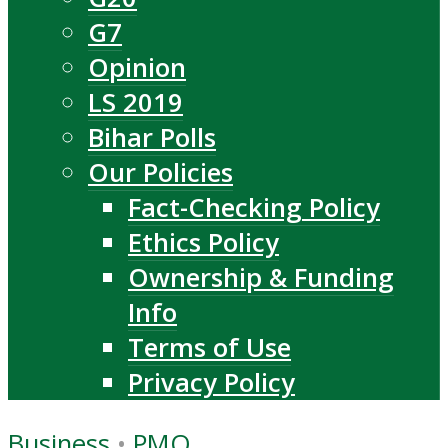
G7
Opinion
LS 2019
Bihar Polls
Our Policies
Fact-Checking Policy
Ethics Policy
Ownership & Funding
Info
Terms of Use
Privacy Policy
Business
•
PMO