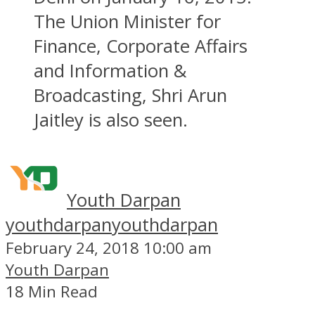
The Union Minister for
Finance, Corporate Affairs
and Information &
Broadcasting, Shri Arun
Jaitley is also seen.
Youth Darpan
youthdarpan
youthdarpan
February 24, 2018 10:00 am
Youth Darpan
18 Min Read