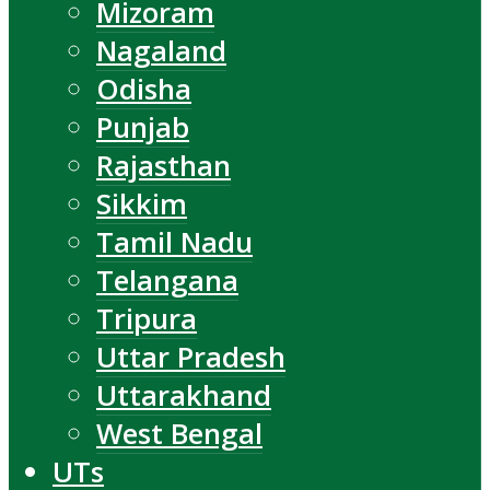
Mizoram
Nagaland
Odisha
Punjab
Rajasthan
Sikkim
Tamil Nadu
Telangana
Tripura
Uttar Pradesh
Uttarakhand
West Bengal
UTs