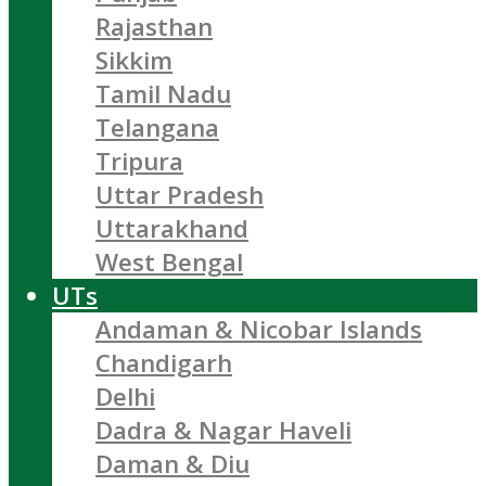
Rajasthan
Sikkim
Tamil Nadu
Telangana
Tripura
Uttar Pradesh
Uttarakhand
West Bengal
UTs
Andaman & Nicobar Islands
Chandigarh
Delhi
Dadra & Nagar Haveli
Daman & Diu