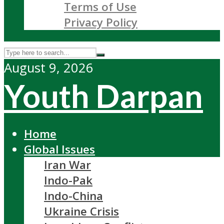
Terms of Use
Privacy Policy
August 9, 2026
Youth Darpan
Home
Global Issues
Iran War
Indo-Pak
Indo-China
Ukraine Crisis