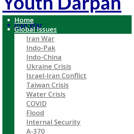
Youth Darpan
Home
Iran War
Global Issues
Iran War
Indo-Pak
Indo-China
Ukraine Crisis
Israel-Iran Conflict
Taiwan Crisis
Water Crisis
COVID
Flood
Internal Security
A-370