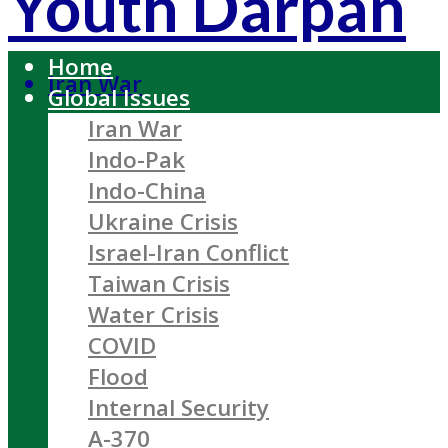
Youth Darpan
Home
Iran War
Global Issues
Iran War
Indo-Pak
Indo-China
Ukraine Crisis
Israel-Iran Conflict
Taiwan Crisis
Water Crisis
COVID
Flood
Internal Security
A-370