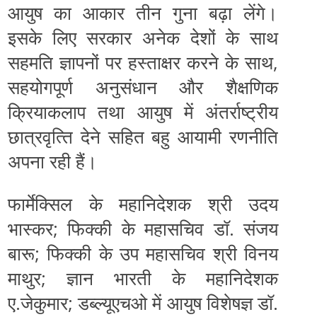
आयुष का आकार तीन गुना बढ़ा लेंगे।
इसके लिए सरकार अनेक देशों के साथ
सहमति ज्ञापनों पर हस्‍ताक्षर करने के साथ,
सहयोगपूर्ण अनुसंधान और शैक्षणिक
क्रियाकलाप तथा आयुष में अंतर्राष्‍ट्रीय
छात्रवृत्‍ति देने सहित बहु आयामी रणनीति
अपना रही हैं।
फार्मेक्‍सिल के महानिदेशक श्री उदय
भास्‍कर; फिक्‍की के महासचिव डॉ. संजय
बारू; फिक्‍की के उप महासचिव श्री विनय
माथुर; ज्ञान भारती के महानिदेशक
ए.जेकुमार; डब्‍ल्‍यूएचओ में आयुष विशेषज्ञ डॉ.