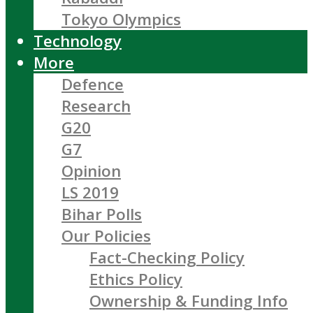
Tokyo Olympics
Technology
More
Defence
Research
G20
G7
Opinion
LS 2019
Bihar Polls
Our Policies
Fact-Checking Policy
Ethics Policy
Ownership & Funding Info