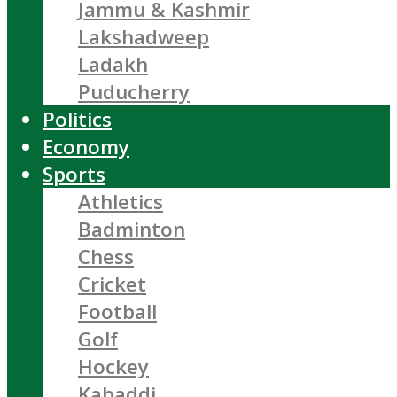
Jammu & Kashmir
Lakshadweep
Ladakh
Puducherry
Politics
Economy
Sports
Athletics
Badminton
Chess
Cricket
Football
Golf
Hockey
Kabaddi