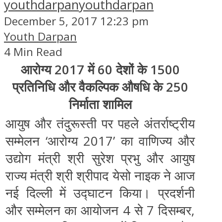
youthdarpan
youthdarpan
December 5, 2017 12:23 pm
Youth Darpan
4 Min Read
आरोग्‍य 2017 में 60 देशों के 1500
प्रतिनिधि और वैकल्‍पिक औषधि के 250
निर्माता शामिल
आयुष और तंदुरूस्‍ती पर पहले अंतर्राष्‍ट्रीय
सम्‍मेलन ‘आरोग्‍य 2017’ का वाणिज्‍य और
उद्योग मंत्री श्री सुरेश प्रभु और आयुष
राज्‍य मंत्री श्री श्रीपाद येसो नाइक ने आज
नई दिल्‍ली में उद्घाटन किया। प्रदर्शनी
और सम्‍मेलन का आयोजन 4 से 7 दिसम्‍बर,