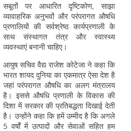
सबूतों पर आधारित दृष्‍टिकोण, साझा
व्‍यावाहरिक अनुभवों और परंपरागत औषधि
प्रणालियों की सर्वश्रेष्‍ठ कार्यप्रणाली के
साथ संस्‍थागत तंत्र और स्‍वास्‍थ्‍य
व्‍यवस्‍थाएं बनानी चाहिए।
आयुष सचिव वैद्य राजेश कोटेजा ने कहा कि
भारत शायद दुनिया का एकमात्र ऐसा देश है
जहां परंपरागत औषधि का अलग मंत्रालय
है। इससे औषधि प्रणाली के विकास की
दिशा में सरकार की प्रतिबद्धता दिखाई देती
है। उन्‍होंने कहा कि हमें उम्‍मीद है कि अगले
5 वर्षों में उत्‍पादों और सेवाओं सहित हम