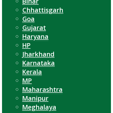
Bihar
Chhattisgarh
Goa
Gujarat
Haryana
HP
Jharkhand
Karnataka
Kerala
MP
Maharashtra
Manipur
Meghalaya