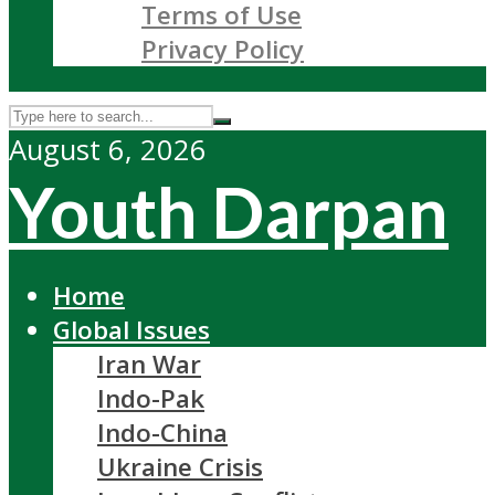
Terms of Use
Privacy Policy
August 6, 2026
Youth Darpan
Home
Global Issues
Iran War
Indo-Pak
Indo-China
Ukraine Crisis