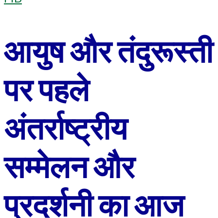
आयुष और तंदुरूस्‍ती
पर पहले
अंतर्राष्‍ट्रीय
सम्‍मेलन और
प्रदर्शनी का आज