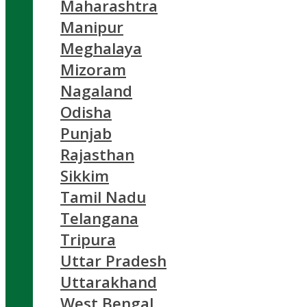
Maharashtra
Manipur
Meghalaya
Mizoram
Nagaland
Odisha
Punjab
Rajasthan
Sikkim
Tamil Nadu
Telangana
Tripura
Uttar Pradesh
Uttarakhand
West Bengal