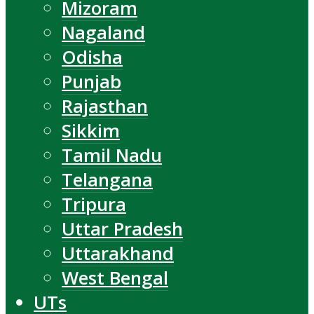
Mizoram
Nagaland
Odisha
Punjab
Rajasthan
Sikkim
Tamil Nadu
Telangana
Tripura
Uttar Pradesh
Uttarakhand
West Bengal
UTs