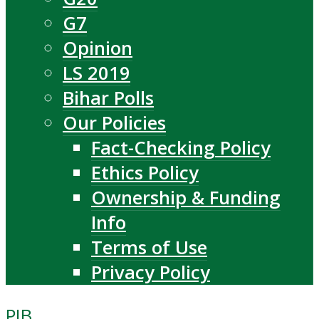
G7
Opinion
LS 2019
Bihar Polls
Our Policies
Fact-Checking Policy
Ethics Policy
Ownership & Funding
Info
Terms of Use
Privacy Policy
PIB