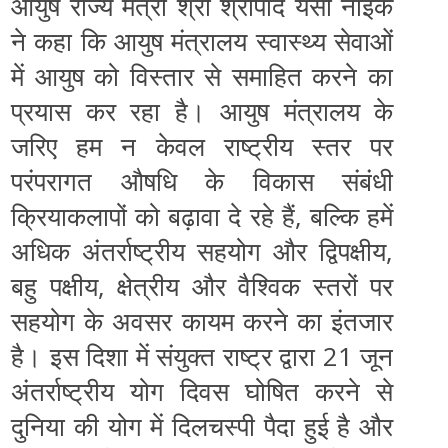
आयुष राज्‍य मंत्री श्री श्रीपाद येसो नाइक
ने कहा कि आयुष मंत्रालय स्‍वास्‍थ्‍य सेवाओं
में आयुष को विस्‍तार से समाहित करने का
प्रयास कर रहा है। आयुष मंत्रालय के
जरिए हम न केवल राष्‍ट्रीय स्‍तर पर
परंपरागत औषधि के विकास संबंधी
क्रियाकलापों को बढ़ावा दे रहे हैं, बल्‍कि हमें
अधिक अंतर्राष्‍ट्रीय सहयोग और द्विपक्षीय,
बहु पक्षीय, क्षेत्रीय और वैश्‍विक स्‍तरों पर
सहयोग के अवसर कायम करने का इंतजार
है। इस दिशा में संयुक्‍त राष्‍ट्र द्वारा 21 जून
अंतर्राष्‍ट्रीय योग दिवस घोषित करने से
दुनिया की योग में दिलचस्‍पी पैदा हुई है और