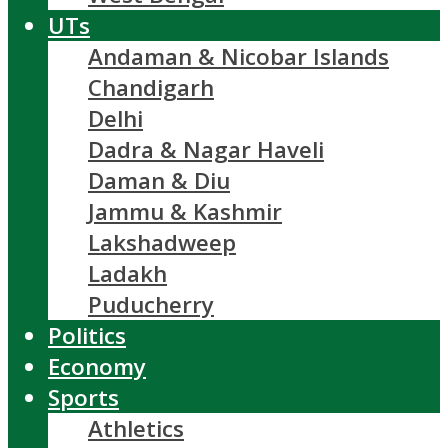
UTs
Andaman & Nicobar Islands
Chandigarh
Delhi
Dadra & Nagar Haveli
Daman & Diu
Jammu & Kashmir
Lakshadweep
Ladakh
Puducherry
Politics
Economy
Sports
Athletics