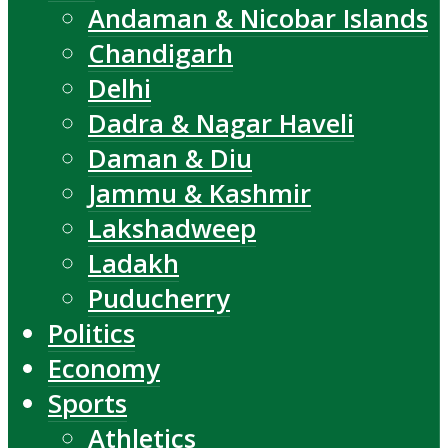
Andaman & Nicobar Islands
Chandigarh
Delhi
Dadra & Nagar Haveli
Daman & Diu
Jammu & Kashmir
Lakshadweep
Ladakh
Puducherry
Politics
Economy
Sports
Athletics