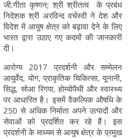
जी.गीता कृष्‍णन; श्री श्रीतत्‍व के प्रबंध
निदेशक श्री अरविन्‍द वर्चस्‍वी ने देश और
विदेश में आयुष क्षेत्र को बढ़ावा देने के लिए
भारत द्वारा उठाए गए कदमों की जानकारी
दी।
आरोग्‍य 2017 प्रदर्शनी और सम्‍मेलन
आयुर्वेद, योग, प्राकृतिक चिकित्‍सा, यूनानी,
सिद्ध, सोआ रिगपा, होम्योपैथी और स्‍वास्‍थ्‍य
पर आधारित है। इसमें वैकल्‍पिक औषधि के
250 से अधिक निर्माता अपने उत्‍पादों और
सेवाओं को प्रदर्शित कर रहे हैं। इस
प्रदर्शनी के माध्‍यम से आयुष क्षेत्र के प्रमुख