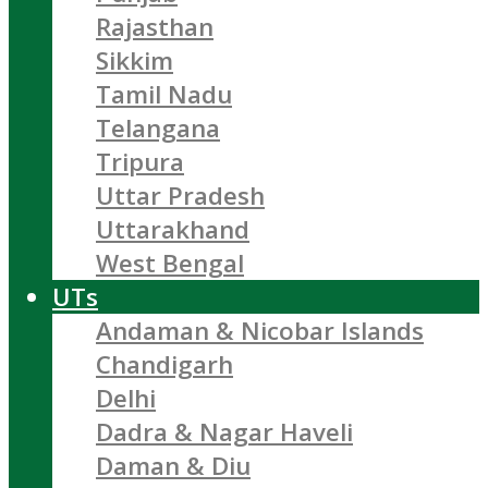
Rajasthan
Sikkim
Tamil Nadu
Telangana
Tripura
Uttar Pradesh
Uttarakhand
West Bengal
UTs
Andaman & Nicobar Islands
Chandigarh
Delhi
Dadra & Nagar Haveli
Daman & Diu