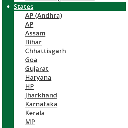
States
AP (Andhra)
AP
Assam
Bihar
Chhattisgarh
Goa
Gujarat
Haryana
HP
Jharkhand
Karnataka
Kerala
MP