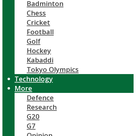
Badminton
Chess
Cricket
Football
Golf
Hockey
Kabaddi
Tokyo Olympics
Technology
More
Defence
Research
G20
G7
Opinion