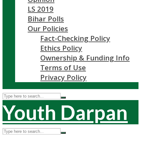
LS 2019
Bihar Polls
Our Policies
Fact-Checking Policy
Ethics Policy
Ownership & Funding Info
Terms of Use
Privacy Policy
Youth Darpan